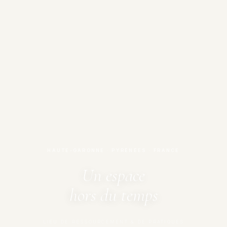
HAUTE-GARONNE · PYRÉNÉES · FRANCE
Un espace
hors du temps
LIEU DE RESSOURCEMENT & DE PRATIQUES